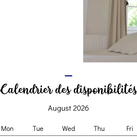
Calendrier des disponibilité
August 2026
Mon
Tue
Wed
Thu
Fri