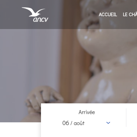
ACCUEIL
LE CH
Arrivée
06
/ août