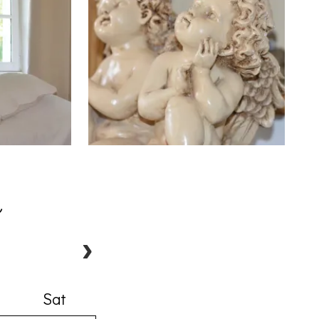
s
Sat