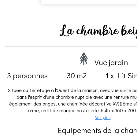
La chambre bei
Vue jardin
3 personnes
30 m2
1 x Lit S
​Située au 1er étage à l'Ouest de la maison, avec vue sur le pa
dans l'esprit d'une chambre nuptiale avec une tenture mu
également des anges, une cheminée décorative XVIIIème sièc
orme, un lit de marque hostellerie Bultex 160 x 200
Voir plus
Equipements de la cha