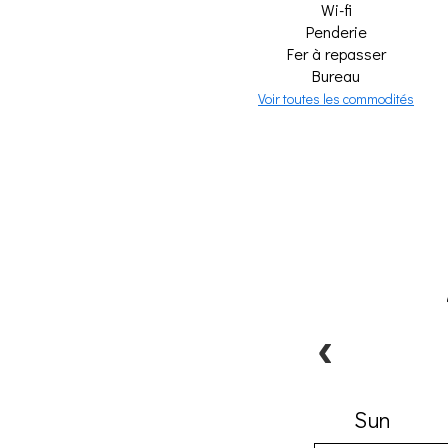
Wi-fi
Penderie
Fer à repasser
Bureau
Voir toutes les commodités
Sun