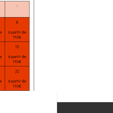
1
8
e
à partir de
110€
15
e
à partir de
110€
22
e
à partir de
110€
29
e
à partir de
110€