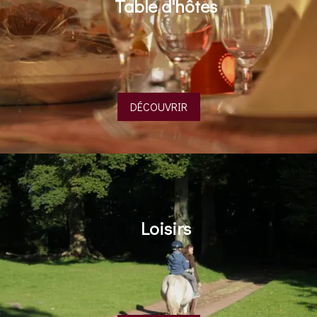
Table d'hôtes
DÉCOUVRIR
Loisirs