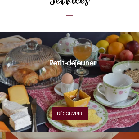
Services
Petit-déjeuner
DÉCOUVRIR