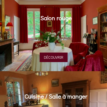
Salon rouge
DÉCOUVRIR
Cuisine / Salle à manger